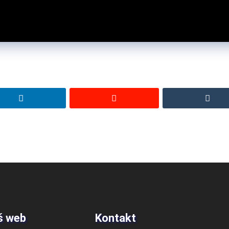
š web
Kontakt