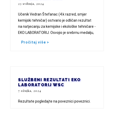
23 svibnja, 2024
Učenik Vedran Štefanac (4.k razred, smjer
kemijski tehničar) ostvario je odličan rezultat
na natjecanju za kemijske i ekološke tehničare -
EKO LABORATORIJ. Osvojio je srebrnu medalju,
Pročitaj više >
SLUŽBENI REZULTATI EKO
LABORATORIJ WSC
7 ožujka, 2024
Rezultate pogledajte na poveznici poveznici.