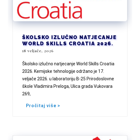
ŠKOLSKO IZLUČNO NATJECANJE
WORLD SKILLS CROATIA 2026.
18 veljače, 2026
Školsko izlučno natjecanje World Skills Croatia
2026. Kemijske tehnologije održano je 17.
veljače 2026. u laboratoriju B-25 Prirodoslovne
škole Vladimira Preloga, Ulica grada Vukovara
269,
Pročitaj više >