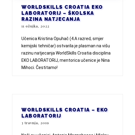
WORLDSKILLS CROATIA EKO
LABORATORIJ – ŠKOLSKA
RAZINA NATJECANJA
11 ožujka, 2022
Učenica Kristina Opuhač (4.A razred, smjer
kemijski tehničar) ostvarila je plasman na višu
razinu natjecanja WorldSkills Croatia disciplina
EKO LABORATORIJ, mentorica učenice je Nina
Mihoci. Čestitamo!
WORLDSKILLS CROATIA – EKO
LABORATORIJ
3 travnja, 2019