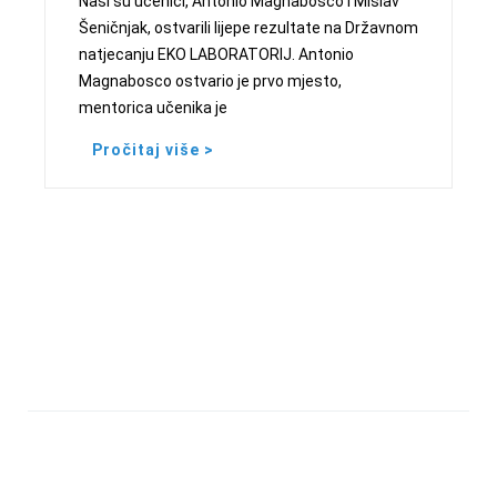
Naši su učenici, Antonio Magnabosco i Mislav
Šeničnjak, ostvarili lijepe rezultate na Državnom
natjecanju EKO LABORATORIJ. Antonio
Magnabosco ostvario je prvo mjesto,
mentorica učenika je
Pročitaj više >