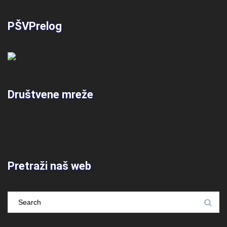
PŠVPrelog
Društvene mreže
Pretraži naš web