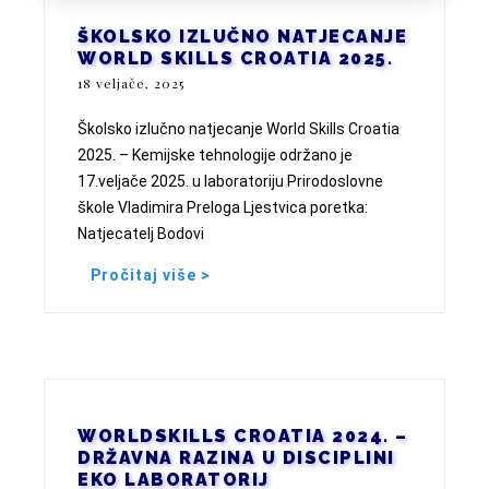
ŠKOLSKO IZLUČNO NATJECANJE
WORLD SKILLS CROATIA 2025.
18 veljače, 2025
Školsko izlučno natjecanje World Skills Croatia
2025. – Kemijske tehnologije održano je
17.veljače 2025. u laboratoriju Prirodoslovne
škole Vladimira Preloga Ljestvica poretka:
Natjecatelj Bodovi
Pročitaj više >
WORLDSKILLS CROATIA 2024. –
DRŽAVNA RAZINA U DISCIPLINI
EKO LABORATORIJ