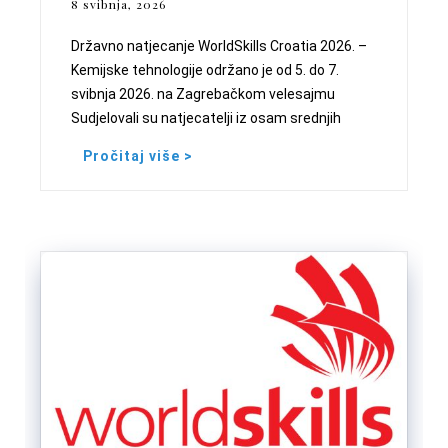
8 svibnja, 2026
Državno natjecanje WorldSkills Croatia 2026. –
Kemijske tehnologije održano je od 5. do 7.
svibnja 2026. na Zagrebačkom velesajmu
Sudjelovali su natjecatelji iz osam srednjih
Pročitaj više >