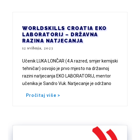
WORLDSKILLS CROATIA EKO
LABORATORIJ – DRŽAVNA
RAZINA NATJECANJA
12 svibnja, 2023
Učenik LUKA LONČAR (4.A razred, smjer kemijski
tehničar) osvojio je prvo mjesto na državnoj
razini natjecanja EKO LABORATORIJ, mentor
učenika je Sandro Vuk. Natjecanje je održano
Pročitaj više >