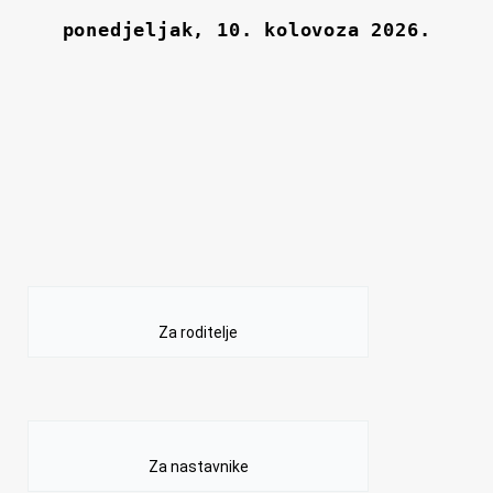
Za roditelje
Za nastavnike