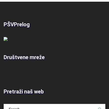
PŠVPrelog
Društvene mreže
Pretraži naš web