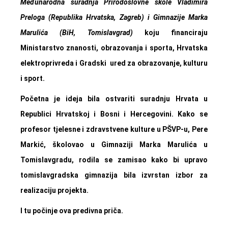
Međunarodna suradnja Prirodoslovne škole Vladimira
Preloga (Republika Hrvatska, Zagreb) i Gimnazije Marka
Marulića (BiH, Tomislavgrad)
koju financiraju
Ministarstvo znanosti, obrazovanja i sporta, Hrvatska
elektroprivreda i Gradski ured za obrazovanje, kulturu
i sport.
Početna je ideja bila ostvariti suradnju Hrvata u
Republici Hrvatskoj i Bosni i Hercegovini. Kako se
profesor tjelesne i zdravstvene kulture u PŠVP-u, Pere
Markić, školovao u Gimnaziji Marka Marulića u
Tomislavgradu, rodila se zamisao kako bi upravo
tomislavgradska gimnazija bila izvrstan izbor za
realizaciju projekta.
I tu počinje ova predivna priča.