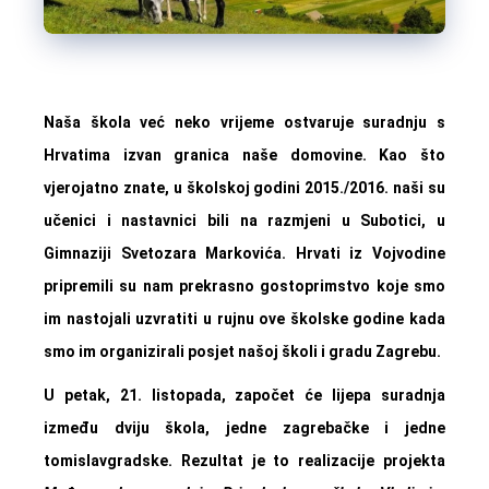
Naša škola već neko vrijeme ostvaruje suradnju s
Hrvatima izvan granica naše domovine. Kao što
vjerojatno znate, u školskoj godini 2015./2016. naši su
učenici i nastavnici bili na razmjeni u Subotici, u
Gimnaziji Svetozara Markovića. Hrvati iz Vojvodine
pripremili su nam prekrasno gostoprimstvo koje smo
im nastojali uzvratiti u rujnu ove školske godine kada
smo im organizirali posjet našoj školi i gradu Zagrebu.
U petak, 21. listopada, započet će lijepa suradnja
između dviju škola, jedne zagrebačke i jedne
tomislavgradske. Rezultat je to realizacije projekta