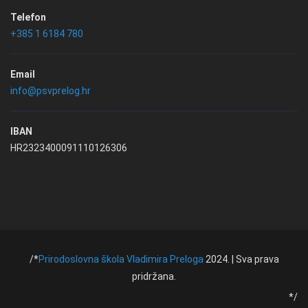
Telefon
+385 1 6184 780
Email
info@psvprelog.hr
IBAN
HR2323400091110126306
/*
Prirodoslovna škola Vladimira Preloga
2024. | Sva prava
pridržana.
*/