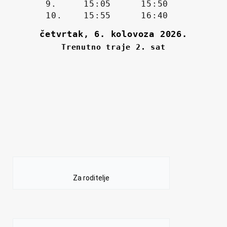
Za roditelje