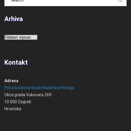
Arhiva
Arhiva
Kontakt
Adresa
Prirodoslovna škola Vladimira Preloga
Ulica grada Vukovara 269
10 000 Zagreb
Hrvatska