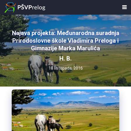
Najava projekta: Međunarodna suradnja
Prirodoslovne škole Vladimira Preloga i
Gimnazije Marka Marulića
H. B.
18 listopada, 2016