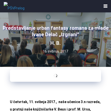
Predstavljanje urban fantasy romana za mlade
Ivane Delač „Izgnani“
H. B.
16 svibnja, 2017
U četvrtak, 11. svibnja 2017., naše učenice 3.n razreda,
u pratnji naše knjižničarke V. Beus i prof. M. Ursa,