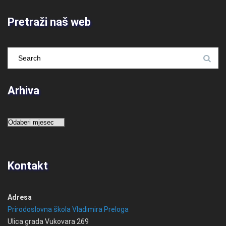
Pretraži naš web
Arhiva
Arhiva
Kontakt
Adresa
Prirodoslovna škola Vladimira Preloga
Ulica grada Vukovara 269