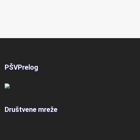
PŠVPrelog
Društvene mreže