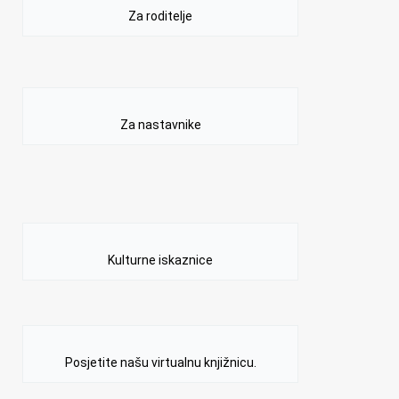
Za roditelje
Za nastavnike
Kulturne iskaznice
Posjetite našu virtualnu knjižnicu.