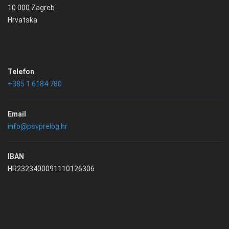
10 000 Zagreb
Hrvatska
Telefon
+385 1 6184 780
Email
info@psvprelog.hr
IBAN
HR2323400091110126306