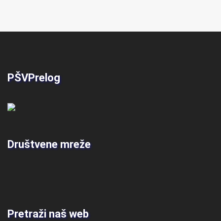
PŠVPrelog
Društvene mreže
Pretraži naš web