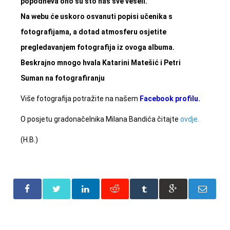
popodneva ono su što nas sve veseli.
Na webu će uskoro osvanuti popisi učenika s
fotografijama, a dotad atmosferu osjetite
pregledavanjem fotografija iz ovoga albuma.
Beskrajno mnogo hvala Katarini Matešić i Petri
Suman na fotografiranju
Više fotografija potražite na našem
Facebook profilu.
O posjetu gradonačelnika Milana Bandića čitajte
ovdje.
(H.B.)