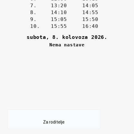
Za roditelje