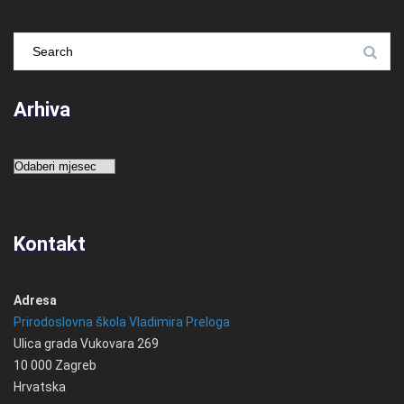
Arhiva
Arhiva
Kontakt
Adresa
Prirodoslovna škola Vladimira Preloga
Ulica grada Vukovara 269
10 000 Zagreb
Hrvatska