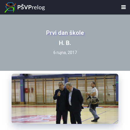
Prvi dan škole
H. B.
6 rujna, 2017