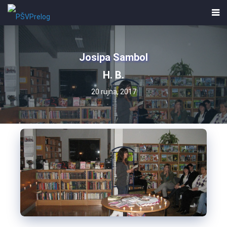
Josipa Sambol
H. B.
20 rujna, 2017