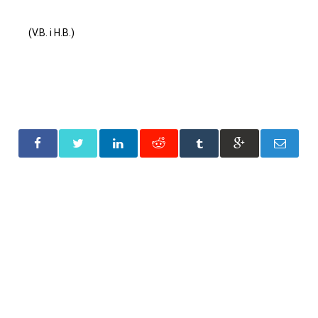
(V.B. i H.B.)