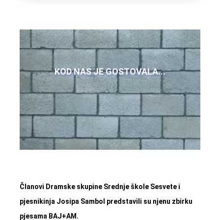
KOD NAS JE GOSTOVALA...
Članovi Dramske skupine Srednje škole Sesvete i
pjesnikinja Josipa Sambol predstavili su njenu zbirku
pjesama BAJ+AM.