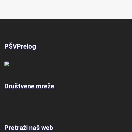
PŠVPrelog
Društvene mreže
Pretraži naš web