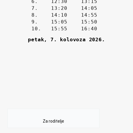
Za roditelje