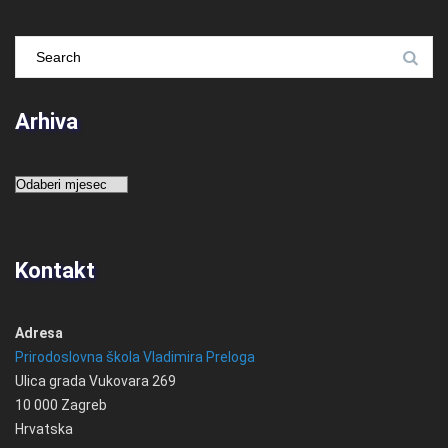
Arhiva
Arhiva
Kontakt
Adresa
Prirodoslovna škola Vladimira Preloga
Ulica grada Vukovara 269
10 000 Zagreb
Hrvatska