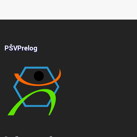
PŠVPrelog