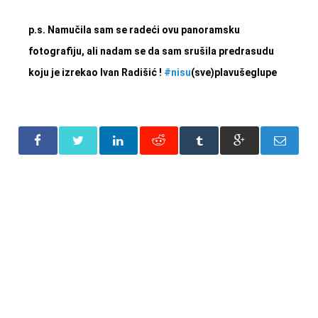
p.s. Namučila sam se radeći ovu panoramsku
fotografiju, ali nadam se da sam srušila predrasudu
koju je izrekao Ivan Radišić
!
#
nisu
(sve)plavušeglupe