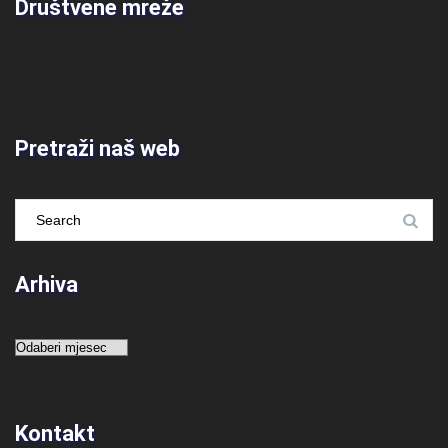
Društvene mreže
Pretraži naš web
Arhiva
Arhiva
Kontakt