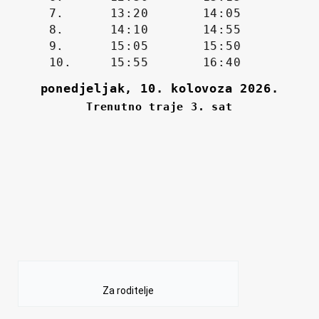
Za roditelje