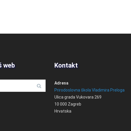
š web
Kontakt
Adresa
Prirodoslovna škola Vladimira Preloga
Ulica grada Vukovara 269
10 000 Zagreb
Hrvatska