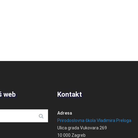
š web
Kontakt
Adresa
Prirodoslovna škola Vladimira Preloga
Ulica grada Vukovara 269
10 000 Zagreb