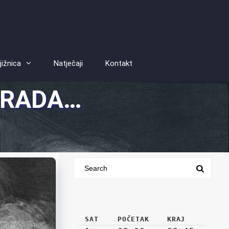
jižnica
Natječaji
Kontakt
 RADA…