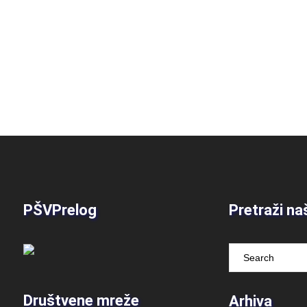
PŠVPrelog
Pretraži na
Društvene mreže
Arhiva