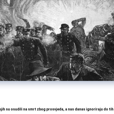
jih su osudili na smrt zbog prosvjeda, a nas danas ignoriraju do tih