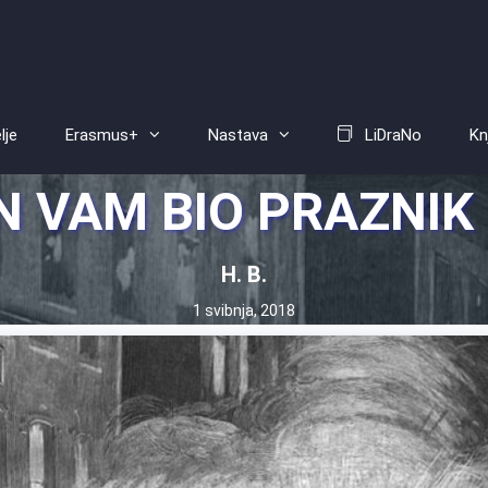
lje
Erasmus+
Nastava
LiDraNo
Kn
N VAM BIO PRAZNIK
H. B.
1 svibnja, 2018