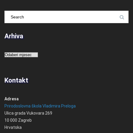
Arhiva
Arhiva
Kontakt
Adresa
Prirodoslovna škola Vladimira Preloga
Ulica grada Vukovara 269
10 000 Zagreb
Hrvatska