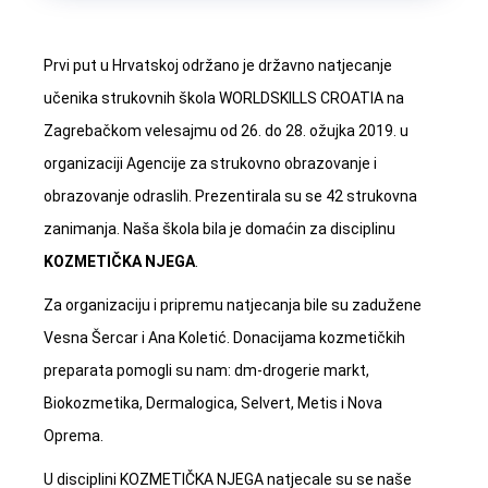
Prvi put u Hrvatskoj održano je državno natjecanje
učenika strukovnih škola WORLDSKILLS CROATIA na
Zagrebačkom velesajmu od 26. do 28. ožujka 2019. u
organizaciji Agencije za strukovno obrazovanje i
obrazovanje odraslih. Prezentirala su se 42 strukovna
zanimanja. Naša škola bila je domaćin za disciplinu
KOZMETIČKA NJEGA
.
Za organizaciju i pripremu natjecanja bile su zadužene
Vesna Šercar i Ana Koletić. Donacijama kozmetičkih
preparata pomogli su nam: dm-drogerie markt,
Biokozmetika, Dermalogica, Selvert, Metis i Nova
Oprema.
U disciplini KOZMETIČKA NJEGA natjecale su se naše