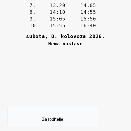
Za roditelje