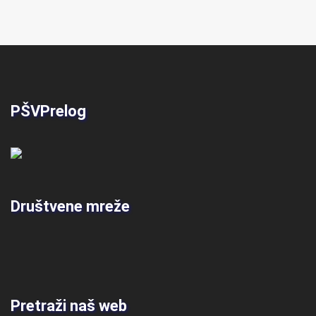
PŠVPrelog
Društvene mreže
Pretraži naš web