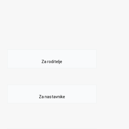
Za roditelje
Za nastavnike