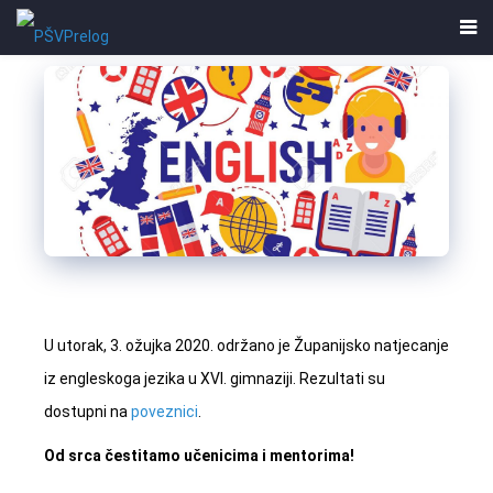
U utorak, 3. ožujka 2020. održano je Županijsko natjecanje
iz engleskoga jezika u XVI. gimnaziji. Rezultati su
dostupni na
poveznici
.
Od srca čestitamo učenicima i mentorima!