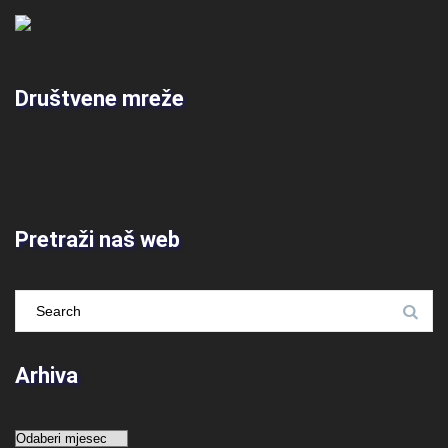
Društvene mreže
Pretraži naš web
Arhiva
Arhiva