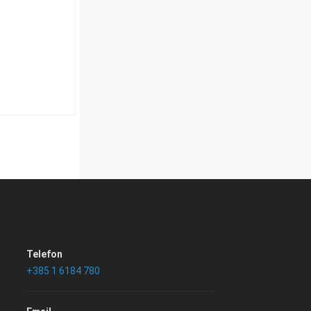
Telefon
+385 1 6184 780