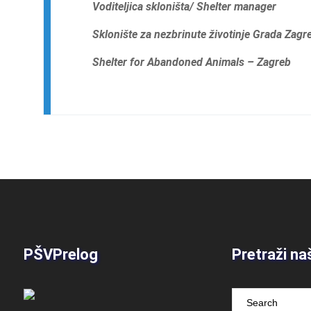
Voditeljica skloništa/ Shelter manager
Sklonište za nezbrinute životinje Grada Zag
Shelter for Abandoned Animals – Zagreb
PŠVPrelog
Pretraži na