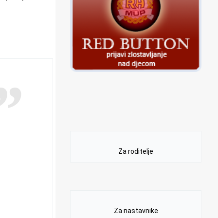
Za roditelje
Za nastavnike