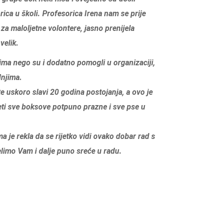
orica u školi. Profesorica Irena nam se prije
za maloljetne volontere, jasno prenijela
velik.
sima nego su i dodatno pomogli u organizaciji,
dnjima.
šte uskoro slavi 20 godina postojanja, a ovo je
jeti sve boksove potpuno prazne i sve pse u
a je rekla da se rijetko vidi ovako dobar rad s
limo Vam i dalje puno sreće u radu.