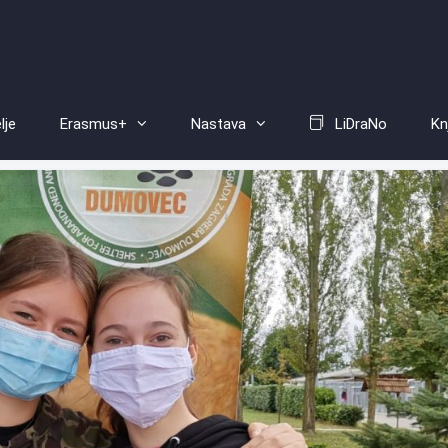
lje
Erasmus+
Nastava
LiDraNo
Kn