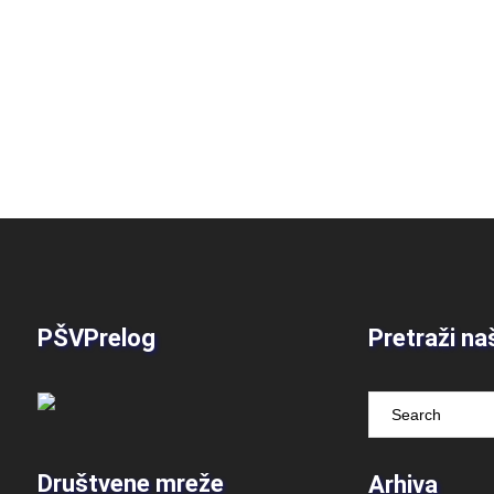
PŠVPrelog
Pretraži na
Društvene mreže
Arhiva