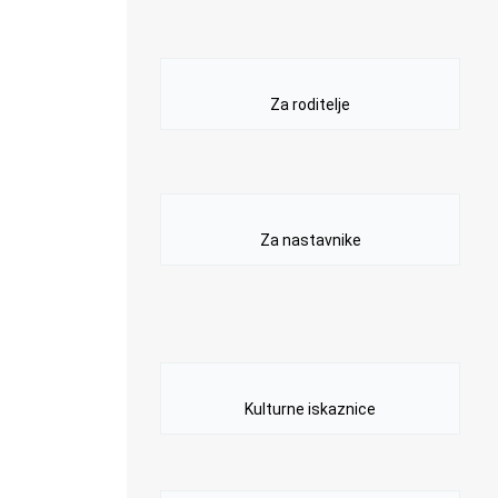
Za roditelje
Za nastavnike
Kulturne iskaznice