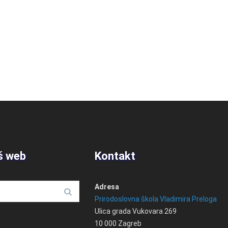
š web
Kontakt
Adresa
Prirodoslovna škola Vladimira Preloga
Ulica grada Vukovara 269
10 000 Zagreb