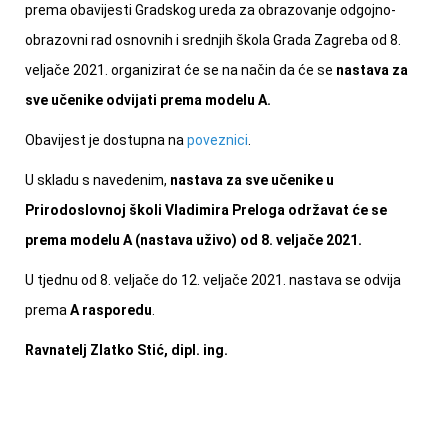
prema obavijesti Gradskog ureda za obrazovanje odgojno-
obrazovni rad osnovnih i srednjih škola Grada Zagreba od 8.
veljače 2021. organizirat će se na način da će se
nastava za
sve učenike odvijati prema modelu A.
Obavijest je dostupna na
poveznici
.
U skladu s navedenim,
nastava za sve učenike u
Prirodoslovnoj školi Vladimira Preloga održavat će se
prema modelu A (nastava uživo) od 8. veljače 2021.
U tjednu od 8. veljače do 12. veljače 2021. nastava se odvija
prema
A rasporedu
.
Ravnatelj
Zlatko Stić, dipl. ing.