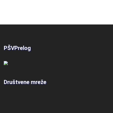
PŠVPrelog
Društvene mreže