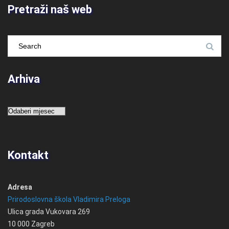
Pretraži naš web
Arhiva
Arhiva
Kontakt
Adresa
Prirodoslovna škola Vladimira Preloga
Ulica grada Vukovara 269
10 000 Zagreb