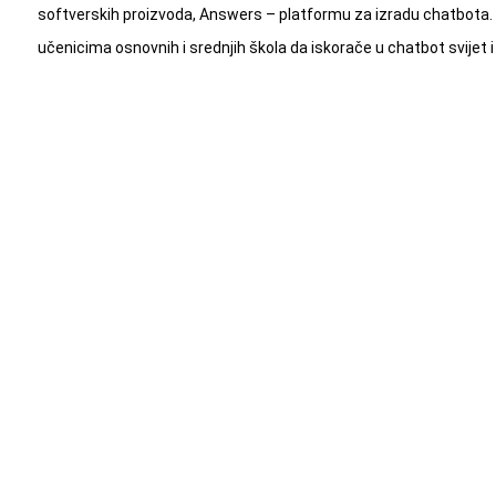
softverskih proizvoda, Answers – platformu za izradu chatbota. 
učenicima osnovnih i srednjih škola da iskorače u chatbot svijet 