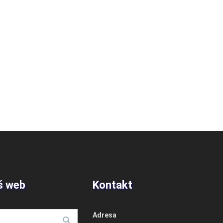
š web
Kontakt
Adresa