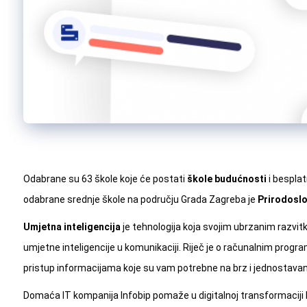
Odabrane su 63 škole koje će postati
škole budućnosti
i besplat
odabrane srednje škole na području Grada Zagreba je
Prirodoslo
Umjetna inteligencija
je tehnologija koja svojim ubrzanim razvi
umjetne inteligencije u komunikaciji. Riječ je o računalnim progr
pristup informacijama koje su vam potrebne na brz i jednostavan
Domaća IT kompanija Infobip pomaže u digitalnoj transformaciji b