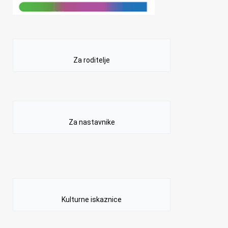
Za roditelje
Za nastavnike
Kulturne iskaznice