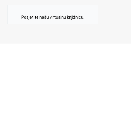
Posjetite našu virtualnu knjižnicu.
PŠVPrelog