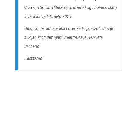
državnu Smotru literarnog, dramskog i novinarskog
stvaralaštva LiDraNo 2021.
Odabran je rad učenika Lorenza Vujanića, “I dim je
sukljao kroz dimnjak”, mentorica je Henrieta
Barbarić.
Čestitamo!