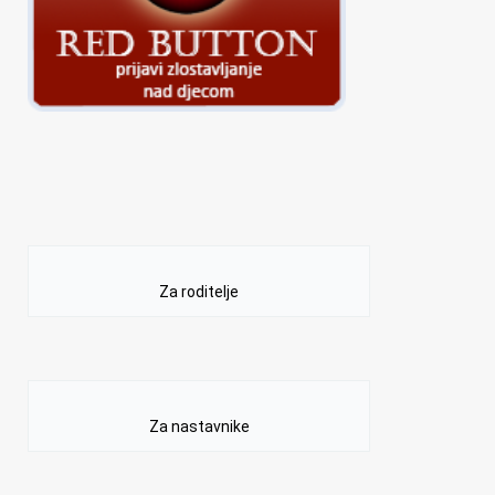
Za roditelje
Za nastavnike