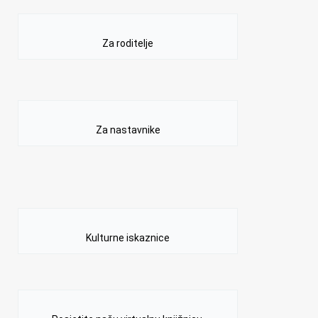
Za roditelje
Za nastavnike
Kulturne iskaznice