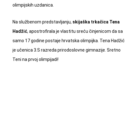
olimpijskih uzdanica.
Na službenom predstavljanju,
skijaška trkačica
Tena
Hadžić
, apostrofirala je vlastitu sreću činjenicom da sa
samo 17 godine postaje hrvatska olimpijka. Tena Hadžić
je učenica 3.S razreda prirodoslovne gimnazije. Sretno
Teni na prvoj olimpijadi!