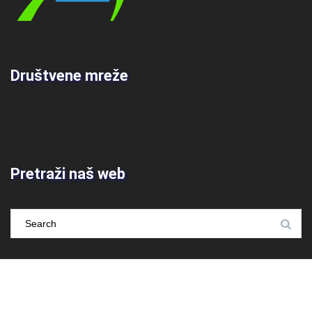
Društvene mreže
Pretraži naš web
Arhiva
Arhiva