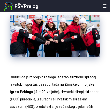
Budući da je iz brojnih razloga izostao službeni ispraćaj
hrvatskih sportašica i sportaša na
Zimske olimpijske
igre u Pekingu
(4. – 20. veljače), Hrvatski olimpijski odbor
(HOO) priredio je, u suradnji s Hrvatskim skijaškim
savezom (HSS), predstavljanje većinskog dijela naših