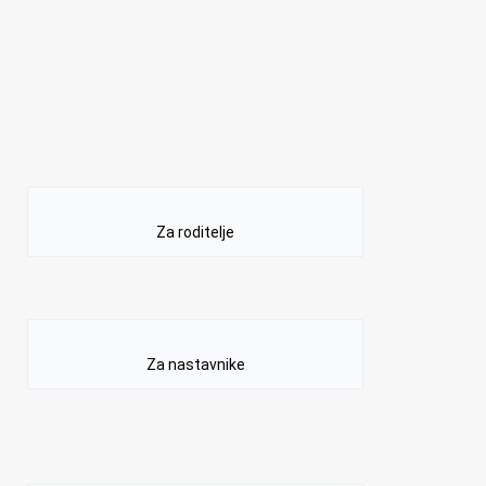
Za roditelje
Za nastavnike