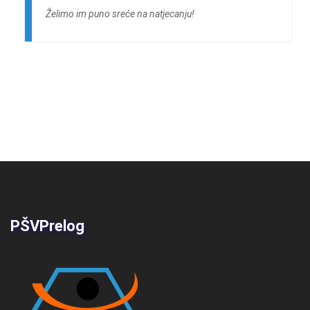
Želimo im puno sreće na natjecanju!
PŠVPrelog