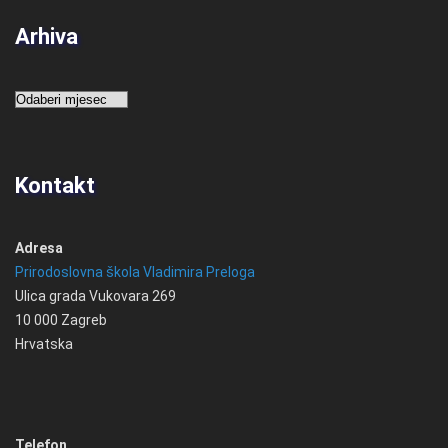
Arhiva
Arhiva
Kontakt
Adresa
Prirodoslovna škola Vladimira Preloga
Ulica grada Vukovara 269
10 000 Zagreb
Hrvatska
Telefon