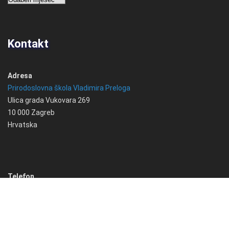
Kontakt
Adresa
Prirodoslovna škola Vladimira Preloga
Ulica grada Vukovara 269
10 000 Zagreb
Hrvatska
Telefon
+385 1 6184 780
Email