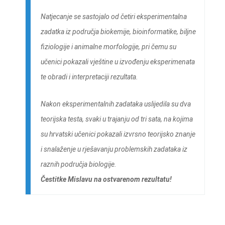
Natjecanje se sastojalo od četiri eksperimentalna
zadatka iz područja biokemije, bioinformatike, biljne
fiziologije i animalne morfologije, pri čemu su
učenici pokazali vještine u izvođenju eksperimenata
te obradi i interpretaciji rezultata.
Nakon eksperimentalnih zadataka uslijedila su dva
teorijska testa, svaki u trajanju od tri sata, na kojima
su hrvatski učenici pokazali izvrsno teorijsko znanje
i snalaženje u rješavanju problemskih zadataka iz
raznih područja biologije.
Čestitke Mislavu na ostvarenom rezultatu!