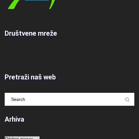
Društvene mreže
Pretraži naš web
Arhiva
Arhiva