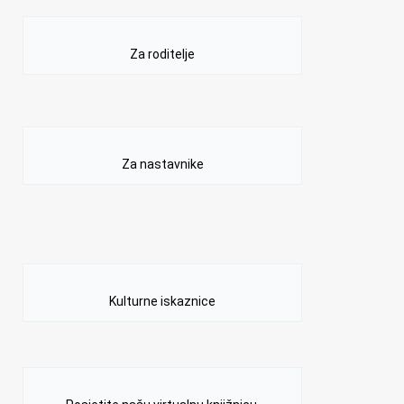
Za roditelje
Za nastavnike
Kulturne iskaznice