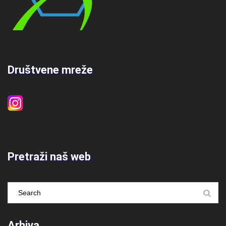
Društvene mreže
Pretraži naš web
Arhiva