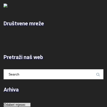
Društvene mreže
Pretraži naš web
Arhiva
Arhiva