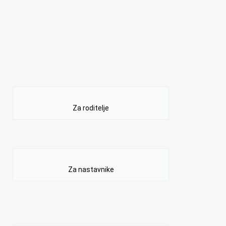
Za roditelje
Za nastavnike