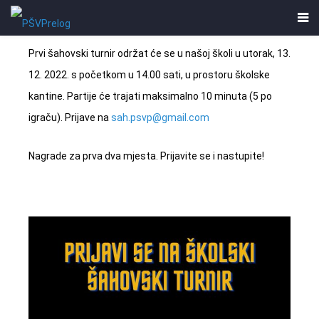
Prvi šahovski turnir održat će se u našoj školi u utorak, 13.
12. 2022. s početkom u 14.00 sati, u prostoru školske
kantine. Partije će trajati maksimalno 10 minuta (5 po
igraču). Prijave na
sah.psvp@gmail.com
Nagrade za prva dva mjesta. Prijavite se i nastupite!