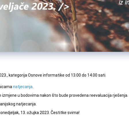
2023., kategorija Osnove informatike od 13.00 do 14.00 sati.
anicama
natjecanja
.
 izmjene u bodovima nakon što bude provedena reevaluacija rješenja. U
anijskog natjecanja.
onedjeljak, 13. ožujka 2023.
Čestitke svima!