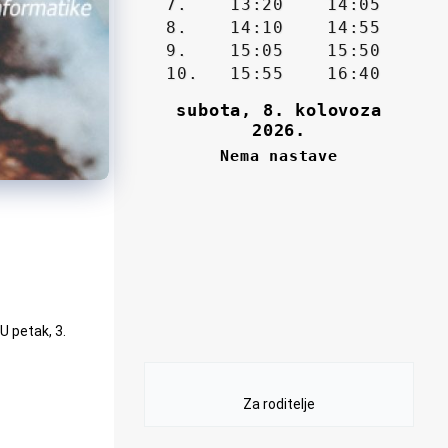
 petak, 3.
Za roditelje