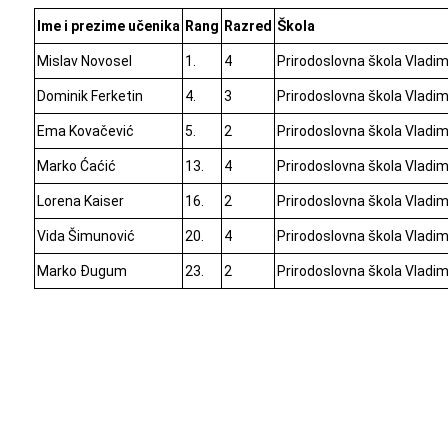
Ime i prezime učenika
Rang
Razred
Škola
Mislav Novosel
1.
4
Prirodoslovna škola Vladim
Dominik Ferketin
4.
3
Prirodoslovna škola Vladim
Ema Kovačević
5.
2
Prirodoslovna škola Vladim
Marko Ćaćić
13.
4
Prirodoslovna škola Vladim
Lorena Kaiser
16.
2
Prirodoslovna škola Vladim
Vida Šimunović
20.
4
Prirodoslovna škola Vladim
Marko Đugum
23.
2
Prirodoslovna škola Vladim