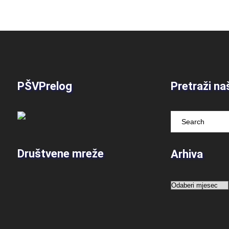
PŠVPrelog
Pretraži na
Društvene mreže
Arhiva
Arhiva