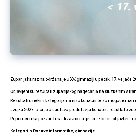
Županijska razina održana je u XV. gimnaziji u petak, 17. veljače 
Objavljeni su rezultati županijskog natjecanja na službenim str
Rezultati u nekim kategorijama nisu konačni te su moguće manje
ožujka 2023. stanje u sustavu predstavlja konačne rezultate žup
Popis učenika pozvanih na državno natjecanje bit će objavljen u p
Kategorija Osnove informatike, gimnazije