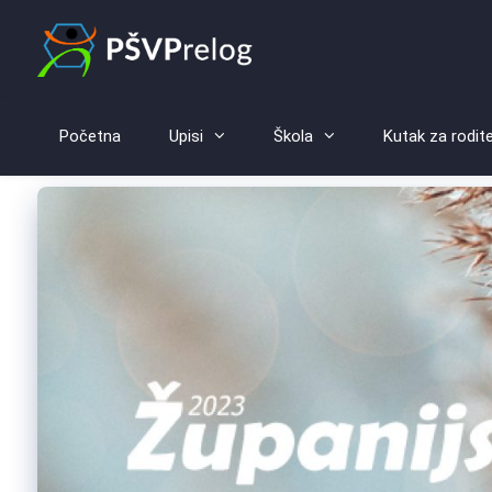
Početna
Upisi
Škola
Kutak za rodite