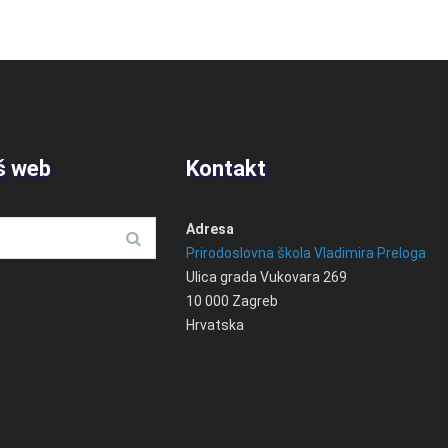
š web
Kontakt
Adresa
Prirodoslovna škola Vladimira Preloga
Ulica grada Vukovara 269
10 000 Zagreb
Hrvatska