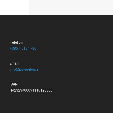
Telefon
+385 1 6184 780
Email
info@psvprelog.hr
IBAN
HR2323400091110126306