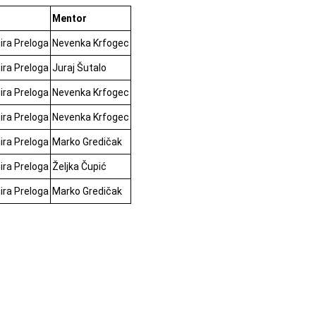
Mentor
ira Preloga
Nevenka Krfogec
ira Preloga
Juraj Šutalo
ira Preloga
Nevenka Krfogec
ira Preloga
Nevenka Krfogec
ira Preloga
Marko Gredičak
ira Preloga
Željka Čupić
ira Preloga
Marko Gredičak