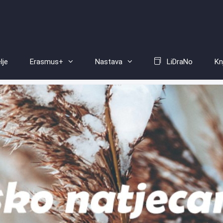
lje
Erasmus+
Nastava
LiDraNo
Kn