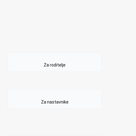
Za roditelje
Za nastavnike