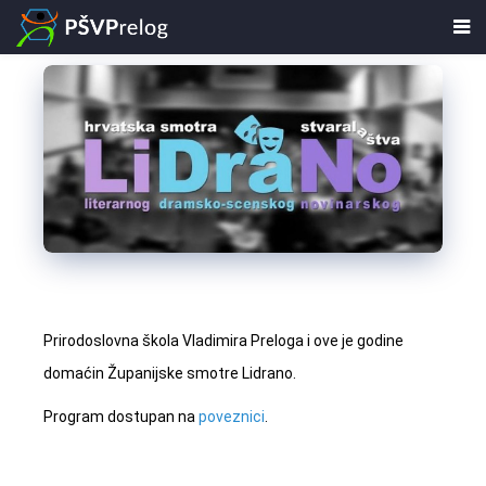
Prirodoslovna škola Vladimira Preloga i ove je godine
domaćin Županijske smotre Lidrano.
Program dostupan na
poveznici
.