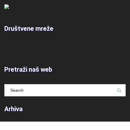
Društvene mreže
Pretraži naš web
Arhiva
Arhiva