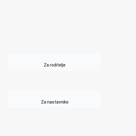
Za roditelje
Za nastavnike