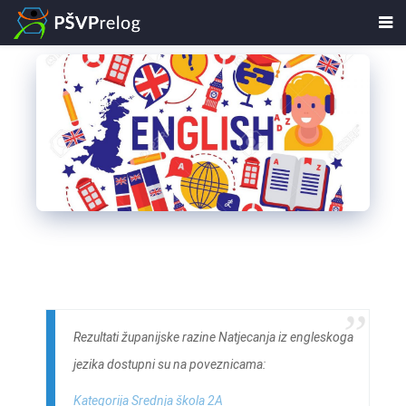
Rezultati županijske razine Natjecanja iz engleskoga
jezika dostupni su na poveznicama:
Kategorija Srednja škola 2A