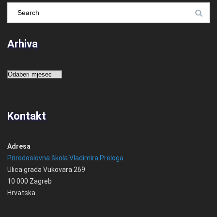
Arhiva
Arhiva
Kontakt
Adresa
Prirodoslovna škola Vladimira Preloga
Ulica grada Vukovara 269
10 000 Zagreb
Hrvatska