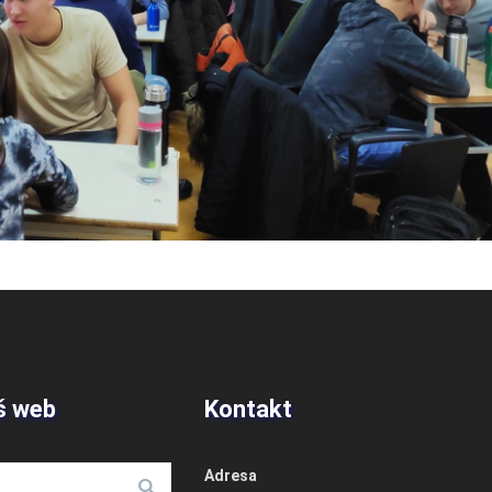
š web
Kontakt
Adresa