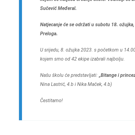
Sučević Međeral
.
Natjecanje će se održati u subotu 18. ožujka,
Preloga.
U srijedu, 8. ožujka 2023. s početkom u 14.00 
kojem smo od 42 ekipe izabrali najbolju.
Našu školu će predstavljati:
„Bitange i prince
Nina Lastrić, 4.b i Nika Maček, 4.b)
Čestitamo!