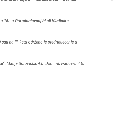
 u 15h u Prirodoslovnoj školi Vladimira
sati na III. katu održano je prednatjecanje u
ze“
(Matija Borovička, 4.b; Dominik Ivanović, 4.b;