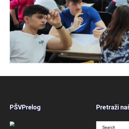
PŠVPrelog
Pretraži na