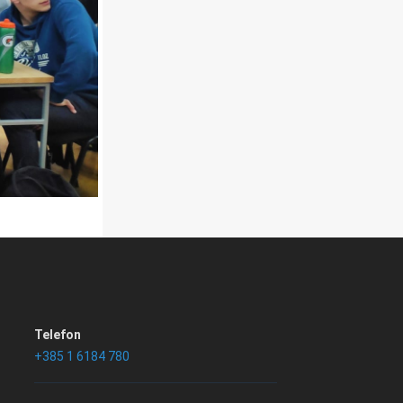
Telefon
+385 1 6184 780