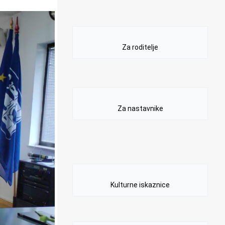
Za roditelje
Za nastavnike
Kulturne iskaznice