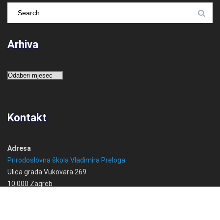
Arhiva
Arhiva
Kontakt
Adresa
Prirodoslovna škola Vladimira Preloga
Ulica grada Vukovara 269
10 000 Zagreb
Hrvatska