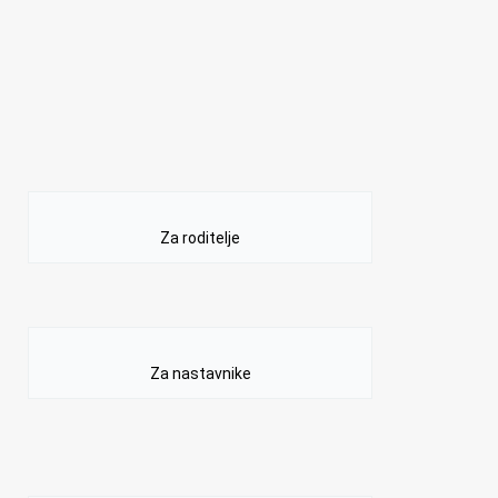
Za roditelje
Za nastavnike