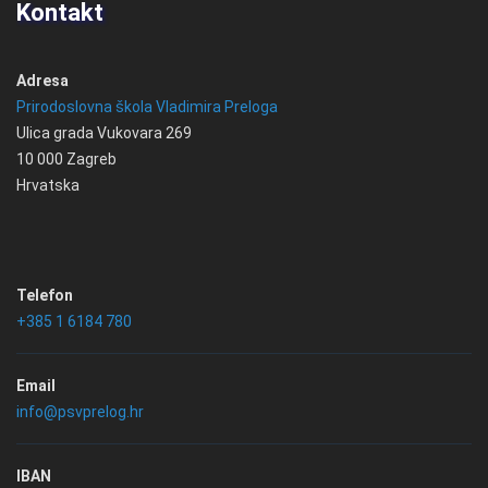
Kontakt
Adresa
Prirodoslovna škola Vladimira Preloga
Ulica grada Vukovara 269
10 000 Zagreb
Hrvatska
Telefon
+385 1 6184 780
Email
info@psvprelog.hr
IBAN