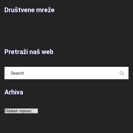
Društvene mreže
Pretraži naš web
Arhiva
Arhiva