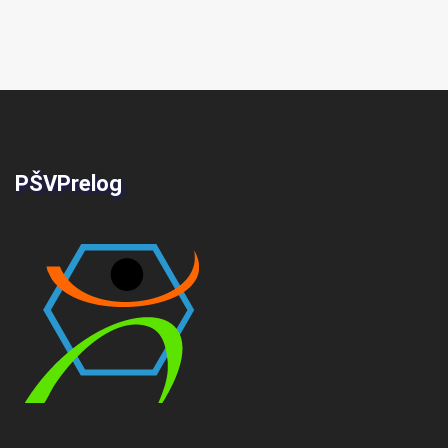
PŠVPrelog