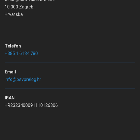
10 000 Zagreb
Hrvatska
Telefon
+385 1 6184 780
Email
info@psvprelog.hr
IBAN
HR2323400091110126306