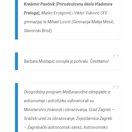
Krešimir Pavčnik (Prirodoslovna škola Vladimira
Preloga),
Marko Ercegović i Viktor Vuković (XV.
gimnazija) te Mihael Lovrić (Gimnazija Matija Mesić,
Slavonski Brod).
Barbara Mustapić osvojila je pohvalu. Čestitamo!
Ovogodišnji program Međunarodne olimpijade iz
astronomije i astrofizike sufinancirali su
Ministarstvo znanosti i obrazovanja, Grad Zagreb –
Gradski ured za obrazovanje, Zvjezdarnica Zagreb
– Zagrebački astronomski savez, Astronomsko