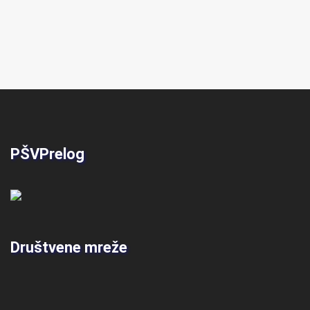
PŠVPrelog
Društvene mreže