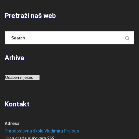
Pretraži naš web
Arhiva
Arhiva
Kontakt
Adresa
Prirodoslovna škola Vladimira Preloga
Ulica grada Vukovara 269