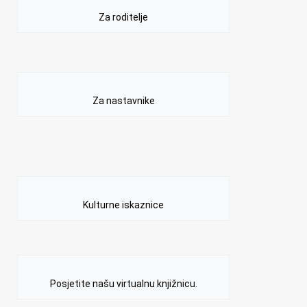
Za roditelje
Za nastavnike
Kulturne iskaznice
Posjetite našu virtualnu knjižnicu.