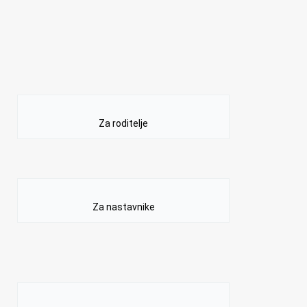
Za roditelje
Za nastavnike