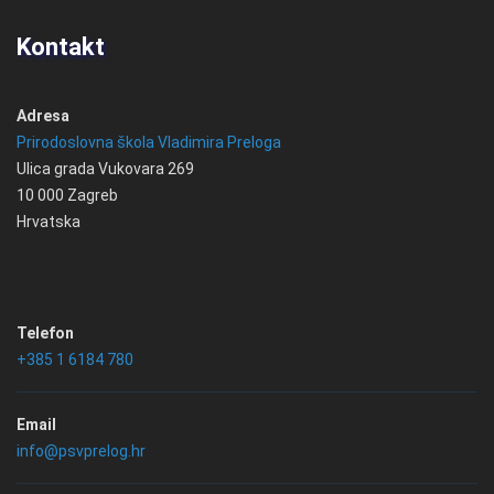
Kontakt
Adresa
Prirodoslovna škola Vladimira Preloga
Ulica grada Vukovara 269
10 000 Zagreb
Hrvatska
Telefon
+385 1 6184 780
Email
info@psvprelog.hr