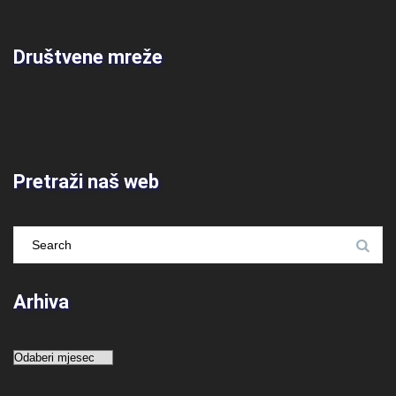
Društvene mreže
Pretraži naš web
Arhiva
Arhiva