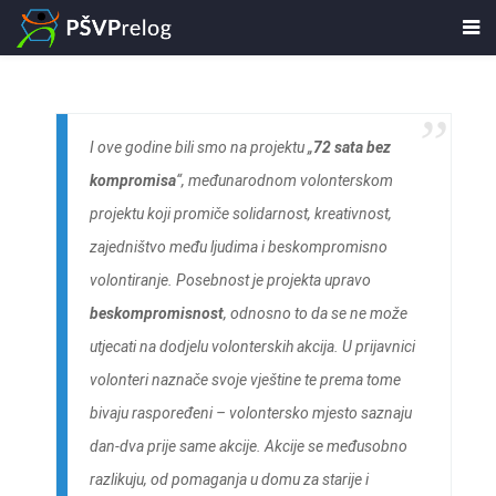
I ove godine bili smo na projektu „
72 sata bez
kompromisa
“, međunarodnom volonterskom
projektu koji promiče solidarnost, kreativnost,
zajedništvo među ljudima i beskompromisno
volontiranje. Posebnost je projekta upravo
beskompromisnost
, odnosno to da se ne može
utjecati na dodjelu volonterskih akcija. U prijavnici
volonteri naznače svoje vještine te prema tome
bivaju raspoređeni
–
volontersko mjesto saznaju
dan-dva prije same akcije. Akcije se međusobno
razlikuju, od pomaganja u domu za starije i