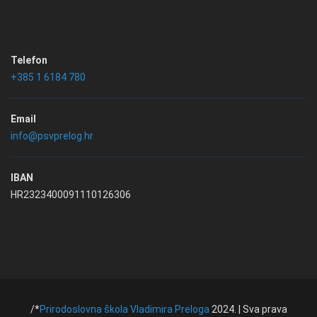
Telefon
+385 1 6184 780
Email
info@psvprelog.hr
IBAN
HR2323400091110126306
/*
Prirodoslovna škola Vladimira Preloga
2024. | Sva prava