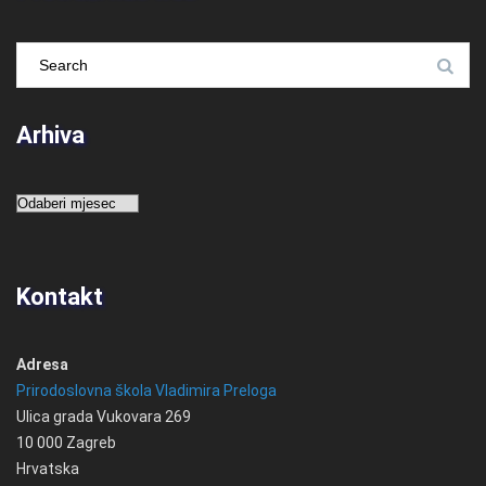
Arhiva
Arhiva
Kontakt
Adresa
Prirodoslovna škola Vladimira Preloga
Ulica grada Vukovara 269
10 000 Zagreb
Hrvatska