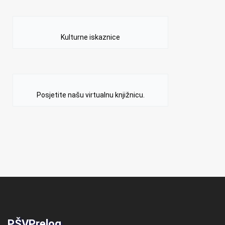
Kulturne iskaznice
Posjetite našu virtualnu knjižnicu.
PŠVPrelog