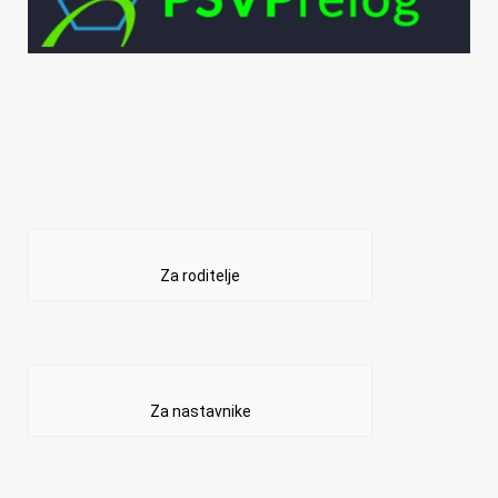
Za roditelje
Za nastavnike