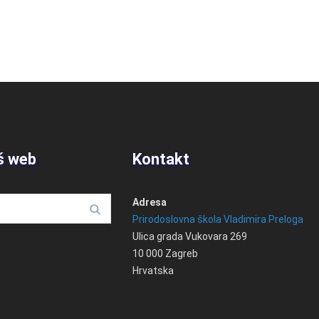
š web
Kontakt
Adresa
Prirodoslovna škola Vladimira Preloga
Ulica grada Vukovara 269
10 000 Zagreb
Hrvatska