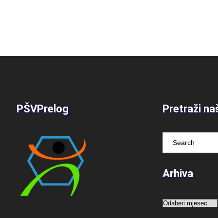
PŠVPrelog
Pretraži na
Arhiva
Arhiva