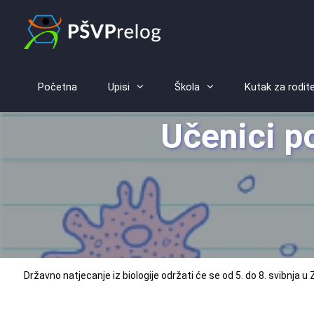
Početna
Upisi
Škola
Kutak za rodite
Učenici p
Državno natjecanje iz biologije održati će se od 5. do 8. svibnja 