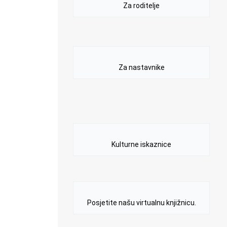
Za roditelje
Za nastavnike
Kulturne iskaznice
Posjetite našu virtualnu knjižnicu.