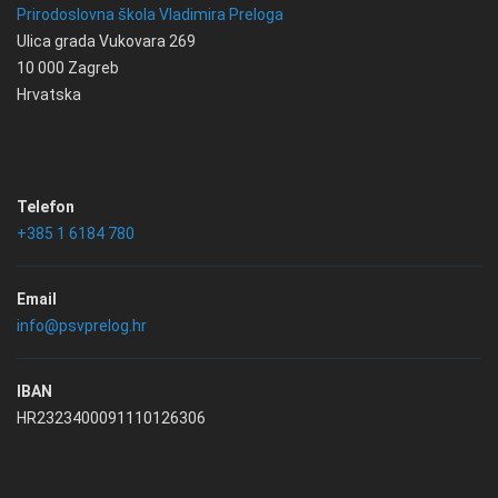
Prirodoslovna škola Vladimira Preloga
Ulica grada Vukovara 269
10 000 Zagreb
Hrvatska
Telefon
+385 1 6184 780
Email
info@psvprelog.hr
IBAN
HR2323400091110126306