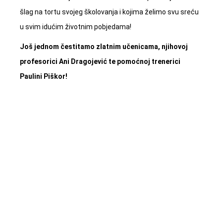
šlag na tortu svojeg školovanja i kojima želimo svu sreću
u svim idućim životnim pobjedama!
Još jednom čestitamo zlatnim učenicama, njihovoj
profesorici Ani Dragojević
te pomoćnoj trenerici
Paulini Piškor!