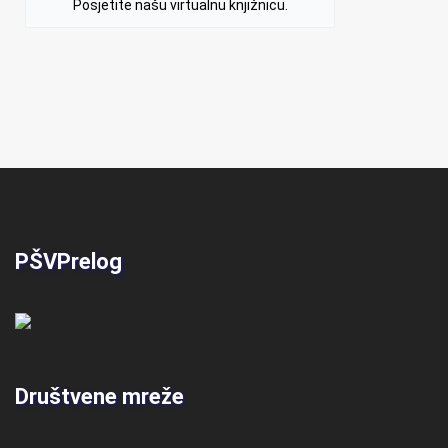
Posjetite našu virtualnu knjižnicu.
PŠVPrelog
Društvene mreže