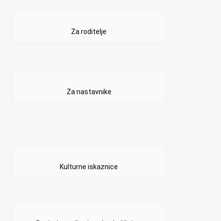
Za roditelje
Za nastavnike
Kulturne iskaznice