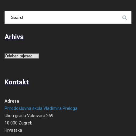
Arhiva
Arhiva
Kontakt
Adresa
Prirodoslovna škola Vladimira Preloga
Ulica grada Vukovara 269
10 000 Zagreb
Hrvatska