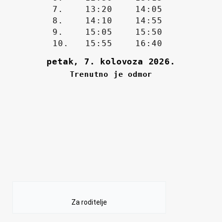
Za roditelje