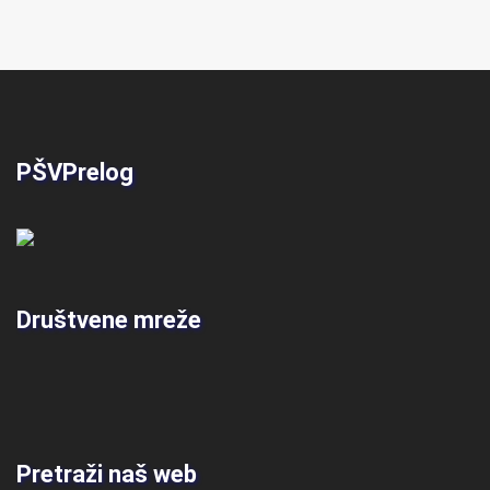
PŠVPrelog
Društvene mreže
Pretraži naš web