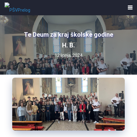
Te Deum za kraj školske godine
H. B.
12 lipnja, 2024