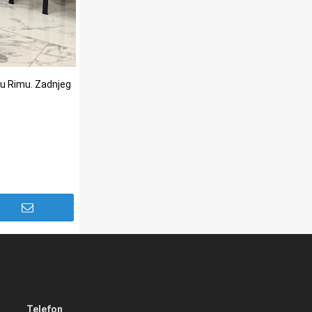
i u Rimu. Zadnjeg
Telefon