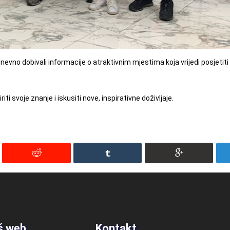
dnevno dobivali informacije o atraktivnim mjestima koja vrijedi posjetit
 svoje znanje i iskusiti nove, inspirativne doživljaje.
š web
Kontakt