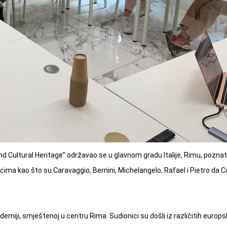
 Cultural Heritage” održavao se u glavnom gradu Italije, Rimu, pozna
cima kao što su Caravaggio, Bernini, Michelangelo, Rafael i Pietro da Co
miji, smještenoj u centru Rima. Sudionici su došli iz različitih europs