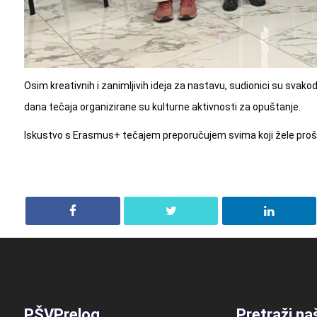
Osim kreativnih i zanimljivih ideja za nastavu, sudionici su svako
dana tečaja organizirane su kulturne aktivnosti za opuštanje.
Iskustvo s Erasmus+ tečajem preporučujem svima koji žele proširiti
PŠVPrelog
Pretraži na