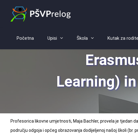
Početna
Upisi
Škola
Kutak za rodite
Erasmus
Learning) i
Profesorica likovne umjetnosti, Maja Bachler, provela je tjedan d
području odgoja i općeg obrazovanja dodijeljenoj našoj školi (b