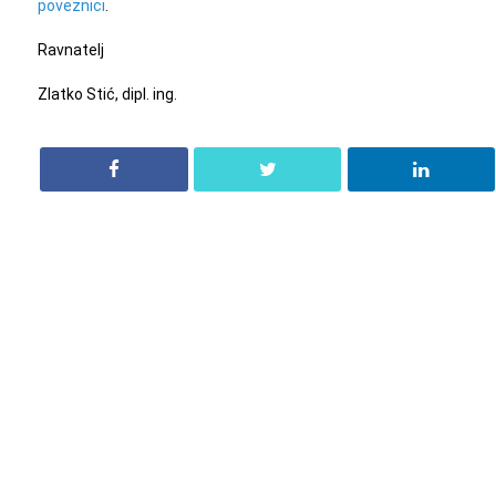
poveznici
.
Ravnatelj
Zlatko Stić, dipl. ing.