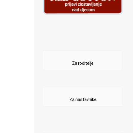
Za roditelje
Za nastavnike