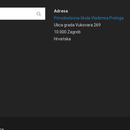
Adresa
Prirodoslovna škola Vladimira Preloga
Ulica grada Vukovara 269
10 000 Zagreb
Hrvatska
na.