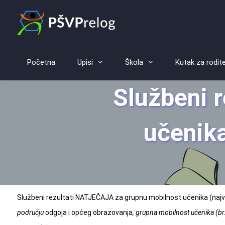
Početna
Upisi
Škola
Kutak za rodite
Službeni r
učenik
Službeni rezultati NATJEČAJA za grupnu mobilnost učenika (na
području
odgoja i općeg obrazovanja
, grupna mobilnost učenika (