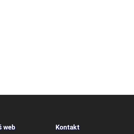
š web
Kontakt