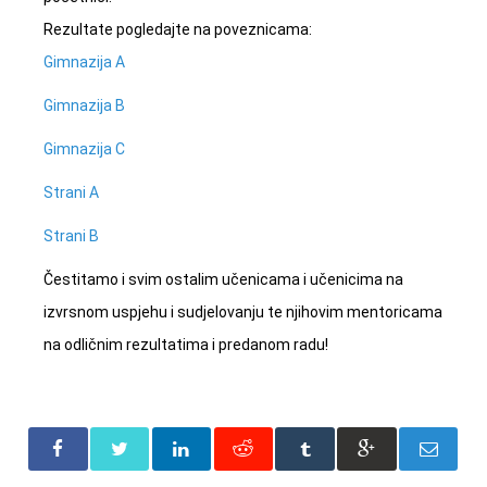
Rezultate pogledajte na poveznicama:
Gimnazija A
Gimnazija B
Gimnazija C
Strani A
Strani B
Čestitamo i svim ostalim učenicama i učenicima na
izvrsnom uspjehu i sudjelovanju te njihovim mentoricama
na odličnim rezultatima i predanom radu!