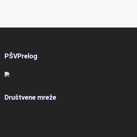
PŠVPrelog
Društvene mreže