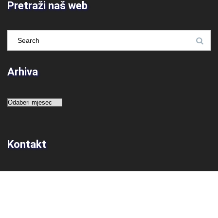
Pretraži naš web
Arhiva
Arhiva
Kontakt
Adresa
Prirodoslovna škola Vladimira Preloga
Ulica grada Vukovara 269
10 000 Zagreb