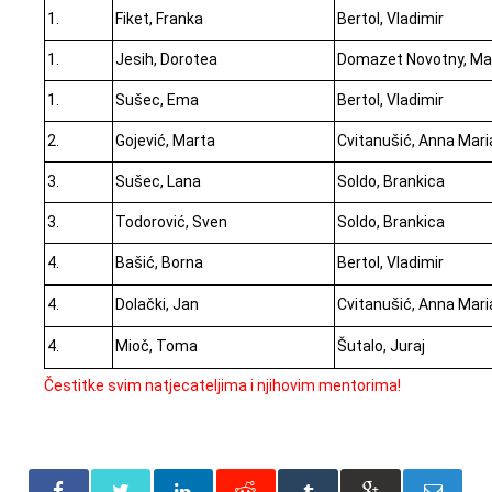
1.
Fiket, Franka
Bertol, Vladimir
1.
Jesih, Dorotea
Domazet Novotny, Ma
1.
Sušec, Ema
Bertol, Vladimir
2.
Gojević, Marta
Cvitanušić, Anna Mari
3.
Sušec, Lana
Soldo, Brankica
3.
Todorović, Sven
Soldo, Brankica
4.
Bašić, Borna
Bertol, Vladimir
4.
Dolački, Jan
Cvitanušić, Anna Mari
4.
Mioč, Toma
Šutalo, Juraj
Čestitke svim natjecateljima i njihovim mentorima!