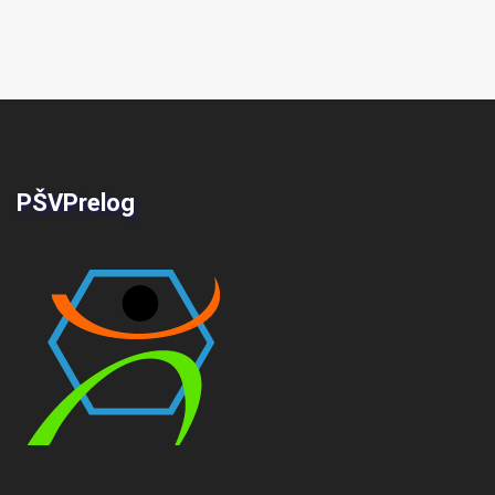
PŠVPrelog