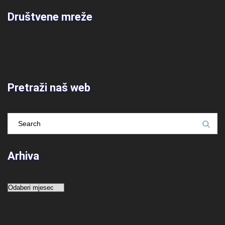
Društvene mreže
Pretraži naš web
Arhiva
Arhiva