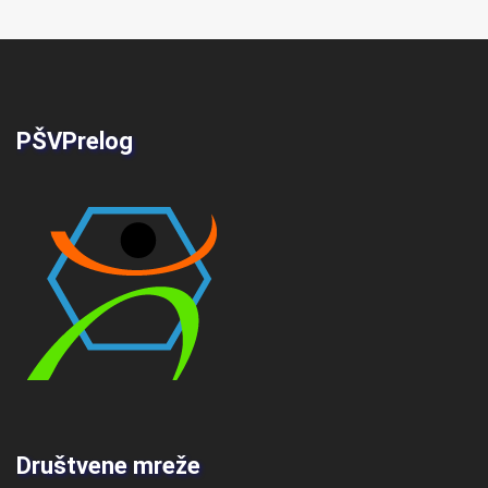
PŠVPrelog
Društvene mreže