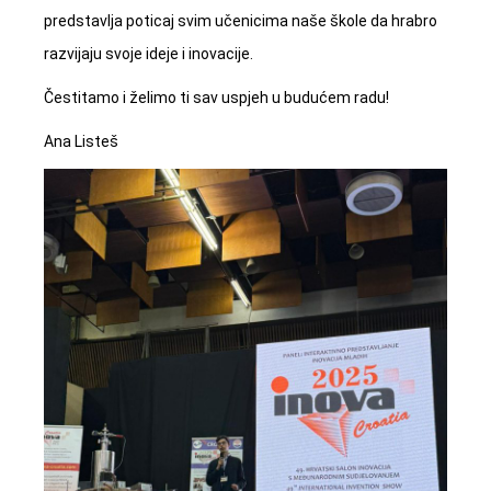
predstavlja poticaj svim učenicima naše škole da hrabro
razvijaju svoje ideje i inovacije.
Čestitamo i želimo ti sav uspjeh u budućem radu!
Ana Listeš