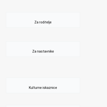
Za roditelje
Za nastavnike
Kulturne iskaznice