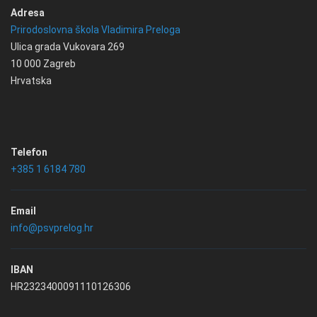
Adresa
Prirodoslovna škola Vladimira Preloga
Ulica grada Vukovara 269
10 000 Zagreb
Hrvatska
Telefon
+385 1 6184 780
Email
info@psvprelog.hr
IBAN
HR2323400091110126306