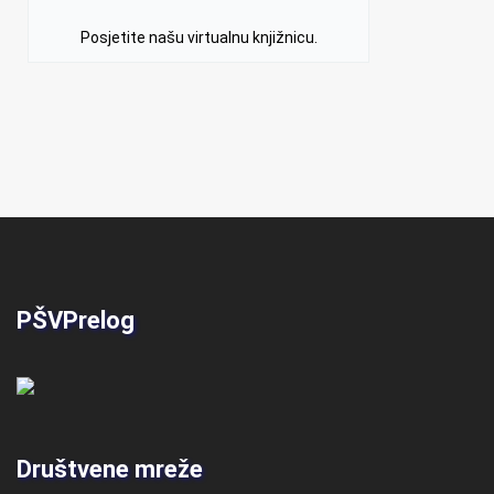
Posjetite našu virtualnu knjižnicu.
PŠVPrelog
Društvene mreže