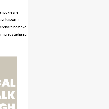
e i povijesne
ivi turizam i
 terenska nastava
kom predstavljanju