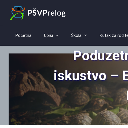
Početna
Upisi
Škola
Kutak za rodite
Poduzetn
iskustvo – 