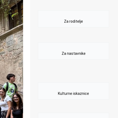
Za roditelje
Za nastavnike
Kulturne iskaznice