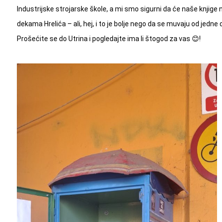
Industrijske strojarske škole, a mi smo sigurni da će naše knjige
dekama Hrelića – ali, hej, i to je bolje nego da se muvaju od jedne
Prošećite se do Utrina i pogledajte ima li štogod za vas 😊!