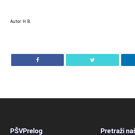
Autor: H. B.
PŠVPrelog
Pretraži na