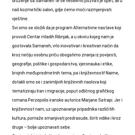
druženje sa Samaneh te se veselimo pozvati je opet, ali u
naš kozmetički salon, gdje ćemo moći razmjenjivati
vještine.
Svi smo se složili da je program Alternativne nastave koji
provodi Centar mladih Ribnjak, a u okviru kojeg nam je
gostovala Samaneh, vrlo inovativan i kreativan način da
kroz nečiju osobnu priču obogatimo znanja iz povijesti,
geografije, politike i gospodarstva, vjeronauka i etike,
brojnih međupredmetnih tema, pa i književnosti! Naime,
dotakli smo se i zanimljivih književnih naslova koji
tematiziraju Iran i migracije, poput odličnog grafičkog
romana Perzepolis iranske autorice Marjane Satrapi. Jer i
književnost nam, uz upoznavanje pripadnika različitih
kultura, pomaže smanjivati predrasude, širiti vidike i kroz
druge – bolje upoznavati sebe.