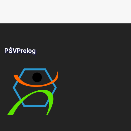
PŠVPrelog