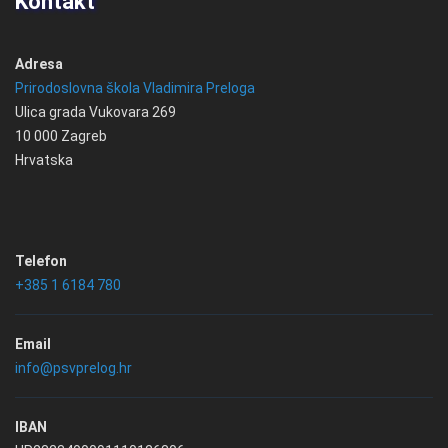
Kontakt
Adresa
Prirodoslovna škola Vladimira Preloga
Ulica grada Vukovara 269
10 000 Zagreb
Hrvatska
Telefon
+385 1 6184 780
Email
info@psvprelog.hr
IBAN