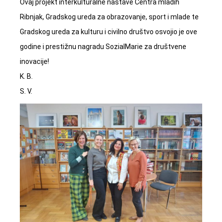
Ovaj projekt interkulturalne nastave Centra mladih
Ribnjak, Gradskog ureda za obrazovanje, sport i mlade te
Gradskog ureda za kulturu i civilno društvo osvojio je ove
godine i prestižnu nagradu SozialMarie za društvene
inovacije!
K. B.
S. V.