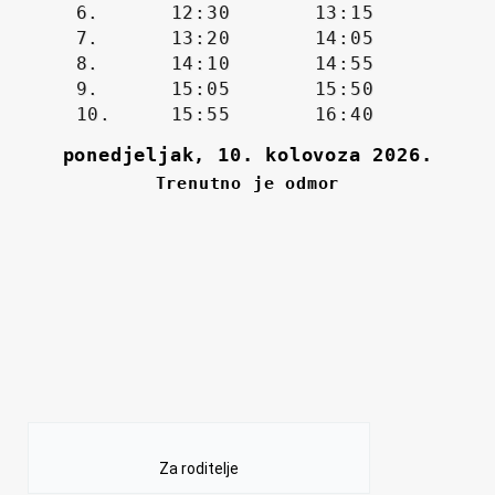
Za roditelje