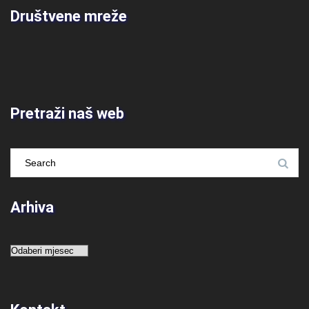
Društvene mreže
Pretraži naš web
Arhiva
Arhiva