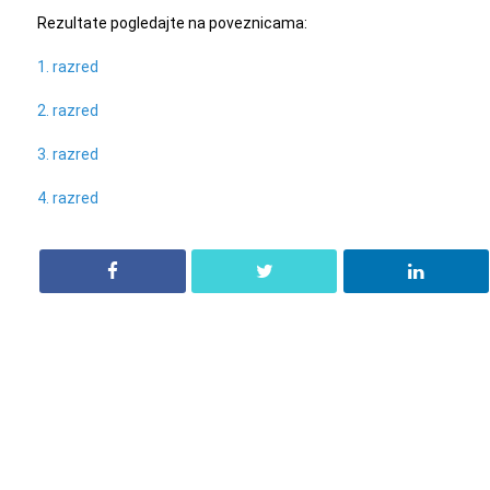
Rezultate pogledajte na poveznicama:
1. razred
2. razred
3. razred
4. razred