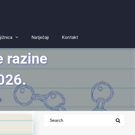
jižnica
Natječaji
Kontakt
e razine
2026.