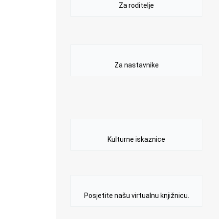
Za roditelje
Za nastavnike
Kulturne iskaznice
Posjetite našu virtualnu knjižnicu.