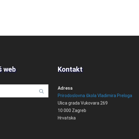
š web
Kontakt
Adresa
Prirodoslovna škola Vladimira Preloga
Ulica grada Vukovara 269
10 000 Zagreb
Hrvatska