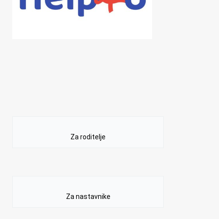
Za roditelje
Za nastavnike