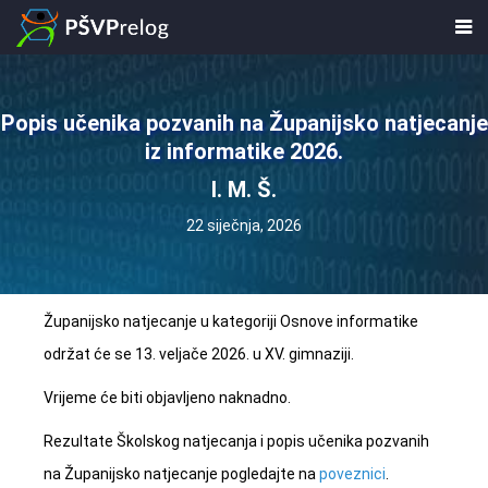
Popis učenika pozvanih na Županijsko natjecanje
iz informatike 2026.
I. M. Š.
22 siječnja, 2026
Županijsko natjecanje u kategoriji Osnove informatike
održat će se
13. veljače 2026. u XV. gimnaziji
.
Vrijeme će biti objavljeno naknadno.
Rezultate Školskog natjecanja i popis učenika pozvanih
na Županijsko natjecanje pogledajte na
poveznici
.