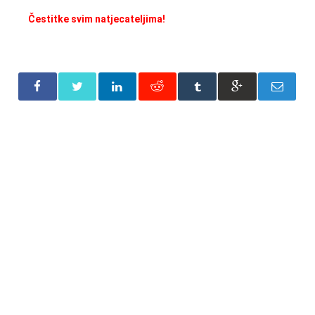
Čestitke svim natjecateljima!