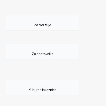
Za roditelje
Za nastavnike
Kulturne iskaznice