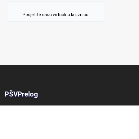
Posjetite našu virtualnu knjižnicu.
PŠVPrelog