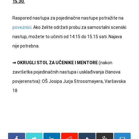
15.30.
Raspored nastupa za pojedinačne nastupe potražite na
poveznici
. Ako želite održati probu za samostalni scenski
nastup, možete to učiniti od 14.15 do 15.15 sati. Najava
nije potrebna.
⇒ OKRUGLI STOL ZA UČENIKE I MENTORE
(nakon
završetka pojedinačnih nastupa i usklađivanja članova
povjerenstva): OŠ Josipa Jurja Strossmayera, Varšavska
18