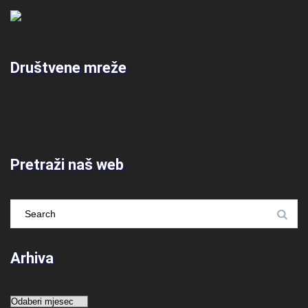
Društvene mreže
Pretraži naš web
Arhiva
Arhiva