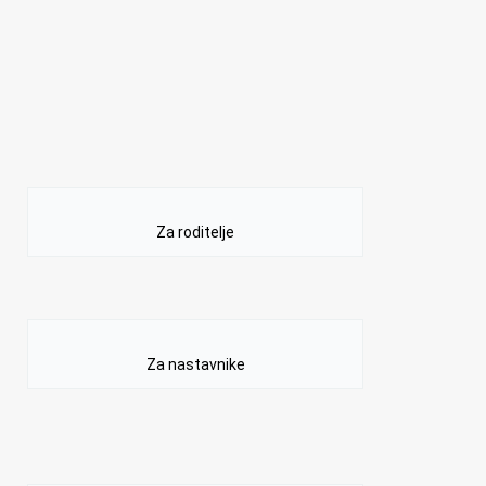
Za roditelje
Za nastavnike