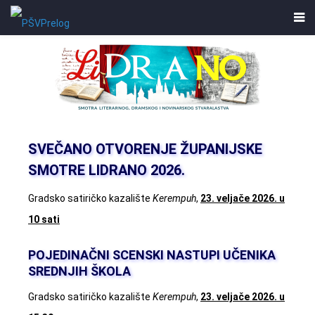
SVEČANO OTVORENJE ŽUPANIJSKE
SMOTRE LIDRANO 2026.
Gradsko satiričko kazalište
Kerempuh
,
23. veljače 2026. u
10 sati
POJEDINAČNI SCENSKI NASTUPI UČENIKA
SREDNJIH ŠKOLA
Gradsko satiričko kazalište
Kerempuh
,
23. veljače 2026. u