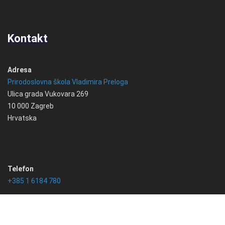
Kontakt
Adresa
Prirodoslovna škola Vladimira Preloga
Ulica grada Vukovara 269
10 000 Zagreb
Hrvatska
Telefon
+385 1 6184 780
Email
info@psvprelog.hr