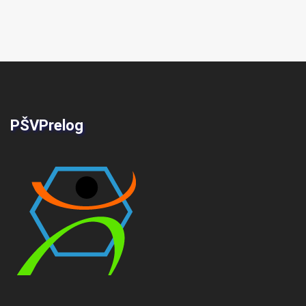
PŠVPrelog