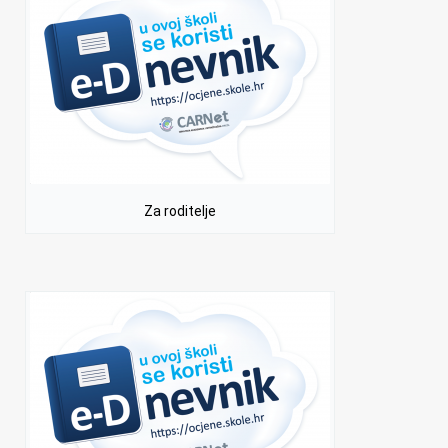
Za roditelje